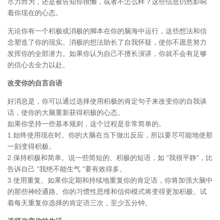
尽力而为，还是被告知你很懒，或者不怎么样？这些信息仍然影响
着你现在的心态。
无论你有一个积极或消极的脚本在你的脑海中运行，这些想法和信
念塑造了你的现实。消极的想法助长了自我怀疑，使你不愿意努力
发挥你的全部潜力。如果你认为自己不擅长演讲，你就不会有足够
的信心去全力以赴。
改变你的自言自语
好消息是，你可以通过选择使用积极的肯定句子来改变你的自我谈
话，使你的大脑重新获得积极的心态。
如果你坚持一些基本规则，这个过程是非常简单的。
1.始终使用现在时。你的大脑在当下做出反应，所以要尽可能地使那
一刻变得积极。
2.保持积极和简单。说一些简短的、积极的短语，如 “我很平静”，比
告诉自己 “我绝不能生气 “要有效得多。
3.使用重复。如果你定期和持续地重复你的肯定语，你将加强大脑中
的那些神经通路。你的习惯性思维和信仰模式将变得更加积极。试
着每天重复你选择的肯定语三次，至少五分钟。