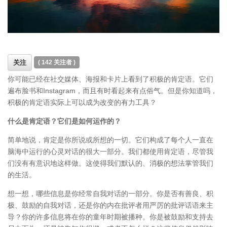
关注
(
142
关注者 )
你可能已经在社交媒体、海报和卡片上看到了积极的肯定语。它们
遍布脸书和Instagram，而且有时看起来有点俗气。但是你知道吗，
积极的肯定语实际上可以成为改变的有力工具？
什么是肯定语？它们是如何运作的？
简单地说，肯定是你所说或所想的一切。它们构成了每个人一直在
脑海中运行的心灵对话的很大一部分。我们都使用肯定语，尽管我
们没有有意识地这样做。这使得我们默认的、消极的想法掌管我们
的生活。
想一想，哪些信息是你经常自我对话的一部分。你是否有善良、积
极、鼓励的自我对话，还是你的内在批评者用严厉的批评话语来主
导？你的许多信息将在你的童年时期被播种。你是被鼓励和支持去